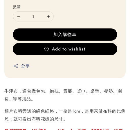
數量
加入購物車
Add to wishlist
分享
牛津布，適合做包包、抱枕、窗簾、桌巾、桌墊、餐墊、圍
裙...等等用品。
相片布料旁邊的綠色細格，一格是1cm，是用來做布料的比例
尺，就可看出布料花樣的尺寸。