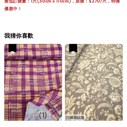
最低訂購量：1尺(30cm x 110cm)，原價：$270/尺，特價
優惠中！
我猜你喜歡
優惠
優惠