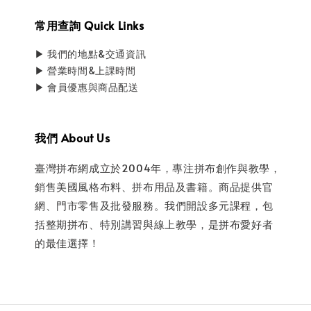
常用查詢 Quick Links
▶ 我們的地點&交通資訊
▶ 營業時間&上課時間
▶ 會員優惠與商品配送
我們 About Us
臺灣拼布網成立於2004年，專注拼布創作與教學，
銷售美國風格布料、拼布用品及書籍。商品提供官
網、門市零售及批發服務。我們開設多元課程，包
括整期拼布、特別講習與線上教學，是拼布愛好者
的最佳選擇！