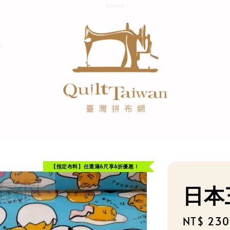
【指定布料】任選滿6尺享6折優惠！
日本
Sale
NT$ 230