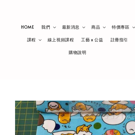
HOME
我們
最新消息
商品
特價專區
課程
線上視頻課程
工藝 x 公益
註冊指引
購物說明