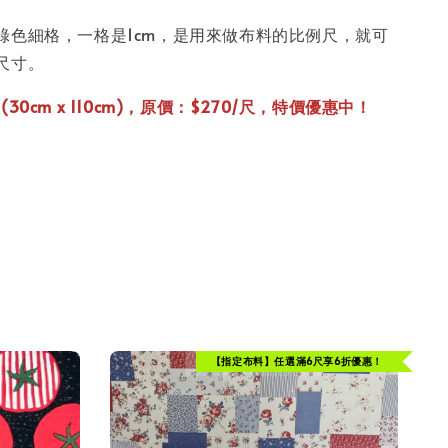
綠色細格，一格是1cm，是用來做布料的比例尺，就可
尺寸。
30cm x 110cm)，原價：$270/尺，特價優惠中！
【指定布料】任選滿6尺享6折優惠！