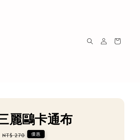
三麗鷗卡通布
Regular
優惠
NT$ 270