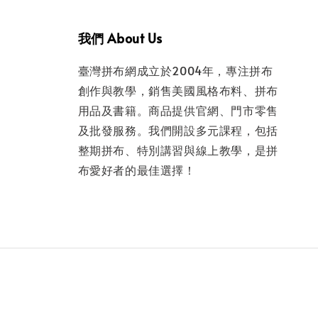
我們 About Us
臺灣拼布網成立於2004年，專注拼布
創作與教學，銷售美國風格布料、拼布
用品及書籍。商品提供官網、門市零售
及批發服務。我們開設多元課程，包括
整期拼布、特別講習與線上教學，是拼
布愛好者的最佳選擇！