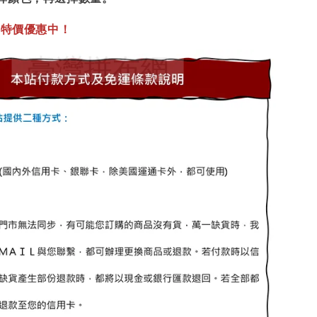
，
特價優惠中！