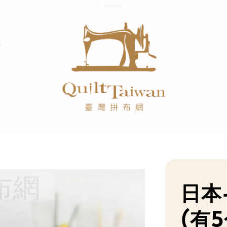
日本
(有