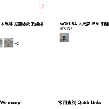
A 木馬牌 尼龍絲款 刺繡緞
MOKUBA 木馬牌 1541 刺
Regular
NT$ 132
price
+2
e accept
常用查詢 Quick Links