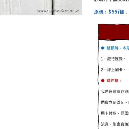
原價：$55/條