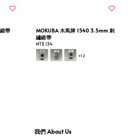
繡緞帶
MOKUBA 木馬牌 1540 3.5mm 刺
繡緞帶
Regular
NT$ 134
price
+12
我們 About Us