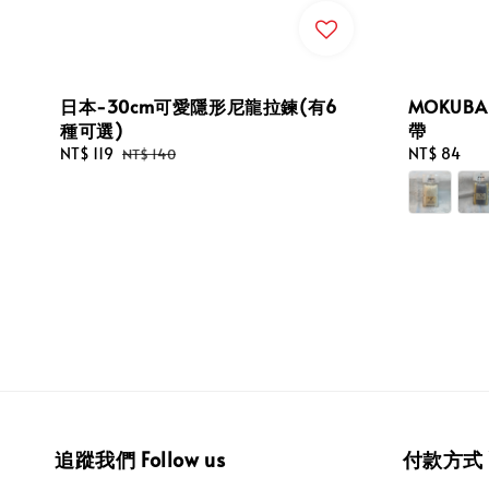
日本-30cm可愛隱形尼龍拉鍊(有6
MOKUB
種可選)
帶
Sale
NT$ 119
Regular
Regular
NT$ 84
NT$ 140
price
price
price
追蹤我們 Follow us
付款方式 W