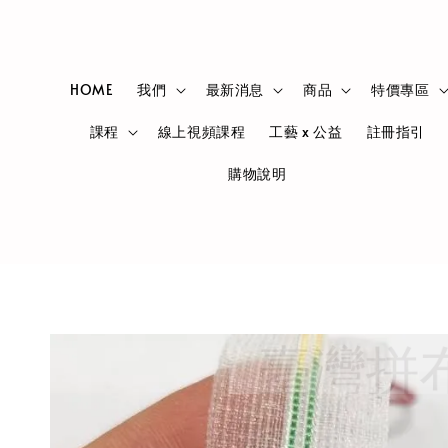
HOME
我們
最新消息
商品
特價專區
課程
線上視頻課程
工藝 x 公益
註冊指引
購物說明