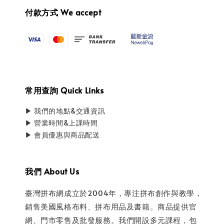
付款方式 We accept
常用查詢 Quick Links
▶ 我們的地點&交通資訊
▶ 營業時間&上課時間
▶ 會員優惠與商品配送
我們 About Us
臺灣拼布網成立於2004年，專注拼布創作與教學，
銷售美國風格布料、拼布用品及書籍。商品提供官
網、門市零售及批發服務。我們開設多元課程，包