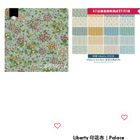
6/1起優惠價將調成$510/碼
優惠
Liberty 印花布｜Palace