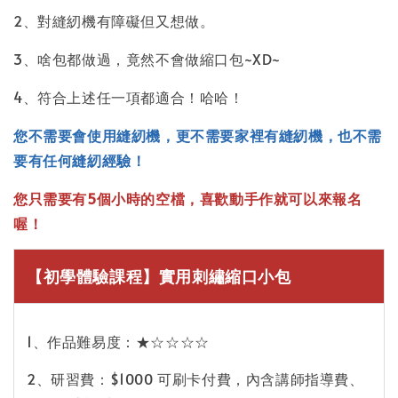
2、對縫紉機有障礙但又想做。
3、啥包都做過，竟然不會做縮口包~XD~
4、符合上述任一項都適合！哈哈！
您不需要會使用縫紉機，更不需要家裡有縫紉機，也不需
要有任何縫紉經驗！
您只需要有5個小時的空檔，喜歡動手作就可以來報名
喔！
【初學體驗課程】實用刺繡縮口小包
1、作品難易度：★☆☆☆☆
2、研習費：$1000 可刷卡付費，內含講師指導費、