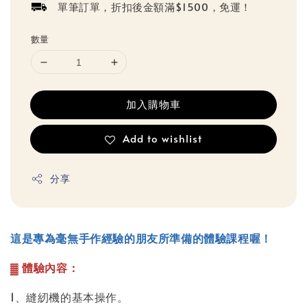
單筆訂單，折扣後金額滿$1500，免運！
數量
加入購物車
Add to wishlist
分享
這是專為毫無手作經驗的朋友所準備的體驗課程喔！
▓ 體驗內容：
1、縫紉機的基本操作。