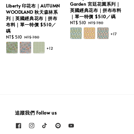
Garden 宮廷花園系列｜
Liberty 印花布｜AUTUMN
英國經典花布｜拼布布料
WOODLAND 秋天森林系
｜單一特價 $510／碼
列｜英國經典花布｜拼布
Sale
NT$ 510
Regular
NT$ 780
布料｜單一特價 $510／
price
price
碼
+17
Sale
NT$ 510
Regular
NT$ 780
price
price
+12
追蹤我們 Follow us