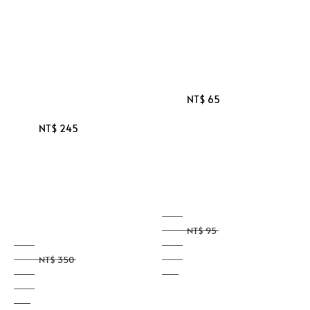
Sale 
Regular 
price
price
Sale 
Regular 
price
price
NT$ 65
NT$ 245
NT$ 95
NT$ 350