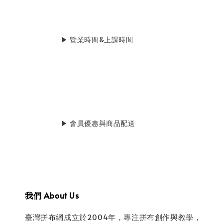
                    ▶ 營業時間&上課時間

                    ▶ 會員優惠與商品配送

我們 About Us
臺灣拼布網成立於2004年，專注拼布創作與教學，