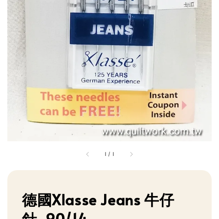
1
/
1
德國Xlasse Jeans 牛仔
針-90/14