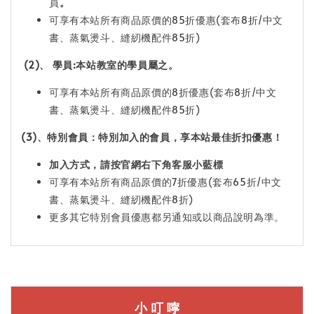
員
。
可享有本站所有商品原價的85折優惠(套布8折/中文
書、蒸氣燙斗、縫紉機配件85折)
(2)、 學員:本站教室的學員屬之
。
可享有本站所有商品原價的8折優惠(套布8折/中文
書、蒸氣燙斗、縫紉機配件85折)
(3)、
特
別會員：特別加入的會員，享本站最佳折扣優惠！
加入方式，請按官網右下角客服小藍標
可享有本站所有商品原價的7折優惠(套布65折/中文
書、蒸氣燙斗、縫紉機配件8折)
更多其它特別會員優惠都另通知或以商品說明為準。
小 叮 嚀