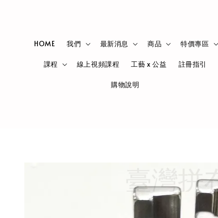
HOME
我們
最新消息
商品
特價專區
課程
線上視頻課程
工藝 x 公益
註冊指引
購物說明