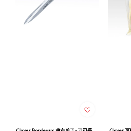
Clover Bordeaux 裁布剪刀-刀刃長
Clover