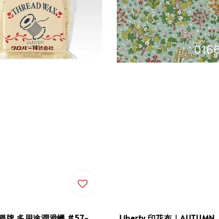
 可樂牌 多用途潤滑蠟 #57-
Liberty 印花布｜AUTUMN