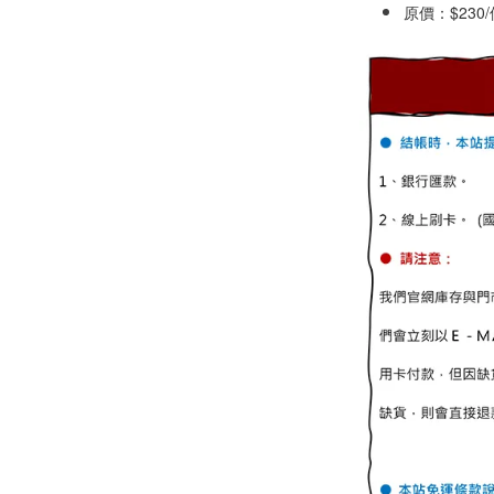
原價：$23