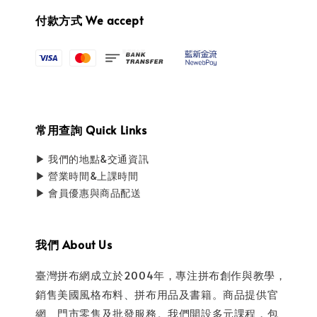
付款方式 We accept
常用查詢 Quick Links
▶ 我們的地點&交通資訊
▶ 營業時間&上課時間
▶ 會員優惠與商品配送
我們 About Us
臺灣拼布網成立於2004年，專注拼布創作與教學，
銷售美國風格布料、拼布用品及書籍。商品提供官
網、門市零售及批發服務。我們開設多元課程，包