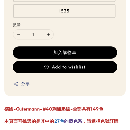
1535
數量
加入購物車
Add to wishlist
分享
德國-Gutermann-#40刺繡壓線-全部共有149色
本頁面可挑選的是其中的
27色
的藍色系
，請選擇色號訂購