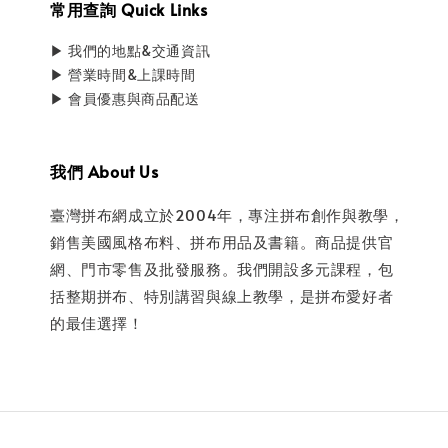
常用查詢 Quick Links
▶ 我們的地點&交通資訊
▶ 營業時間&上課時間
▶ 會員優惠與商品配送
我們 About Us
臺灣拼布網成立於2004年，專注拼布創作與教學，
銷售美國風格布料、拼布用品及書籍。商品提供官
網、門市零售及批發服務。我們開設多元課程，包
括整期拼布、特別講習與線上教學，是拼布愛好者
的最佳選擇！