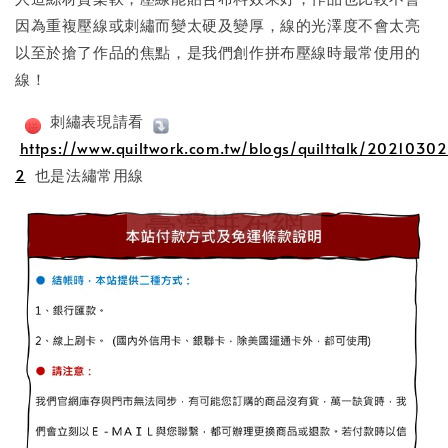
因為重複壓線或刺繡而變太硬及變厚，線的光澤度不會太亮
以至於搶了作品的焦點，是我們創作拼布壓線時最常使用的
線！
刺繡表現請看
https://www.quiltwork.com.tw/blogs/quilttalk/20210302
2
也是法繡常用線