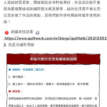
人造絲材質柔軟，壓線能貼合布料效果好，作品也比較不會
因為重複壓線或刺繡而變太硬及變厚，線的光澤度不會太亮
以至於搶了作品的焦點，是我們創作拼布壓線時最常使用的
線！
刺繡表現請看
https://www.quiltwork.com.tw/blogs/quilttalk/20210302
2
也是法繡常用線