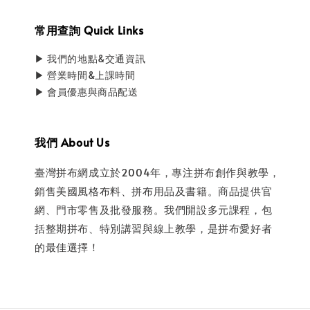
常用查詢 Quick Links
▶ 我們的地點&交通資訊
▶ 營業時間&上課時間
▶ 會員優惠與商品配送
我們 About Us
臺灣拼布網成立於2004年，專注拼布創作與教學，
銷售美國風格布料、拼布用品及書籍。商品提供官
網、門市零售及批發服務。我們開設多元課程，包
括整期拼布、特別講習與線上教學，是拼布愛好者
的最佳選擇！