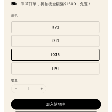
單筆訂單，折扣後金額滿$1500，免運！
顔色
1192
1213
1035
1191
數量
加入購物車